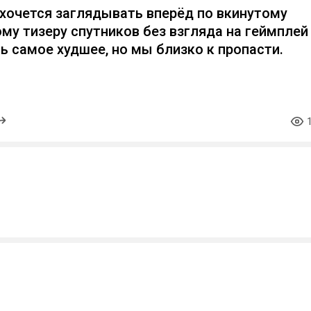
е хочется заглядывать вперёд по вкинутому
му тизеру спутников без взгляда на геймплей
ь самое худшее, но мы близко к пропасти.