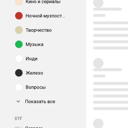
Кино и сериалы
Ночной музпостинг
Творчество
Музыка
Инди
Железо
Вопросы
Показать все
DTF