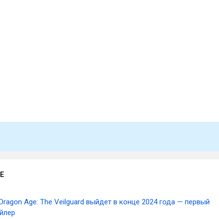
Е
Dragon Age: The Veilguard выйдет в конце 2024 года — первый
йлер