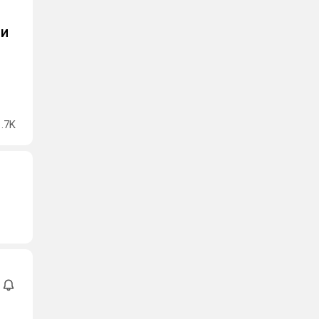
 и
1.7K