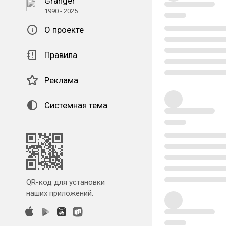
Granger
1990 - 2025
О проекте
Правила
Реклама
Системная тема
QR-код для установки
наших приложений.