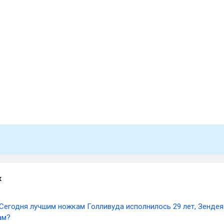
к
Сегодня лучшим ножкам Голливуда исполнилось 29 лет, Зендея
ам?