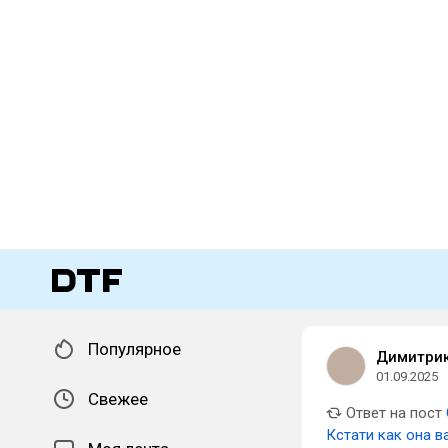
Популярное
Димитри
01.09.2025
Свежее
Ответ на пост
Кстати как она в