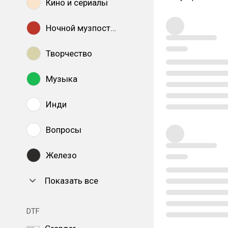
Кино и сериалы
Ночной музпостинг
Творчество
Музыка
Инди
Вопросы
Железо
Показать все
DTF