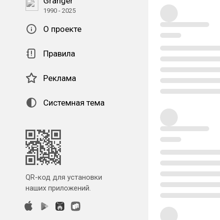
Granger
1990 - 2025
О проекте
Правила
Реклама
Системная тема
QR-код для установки
наших приложений.