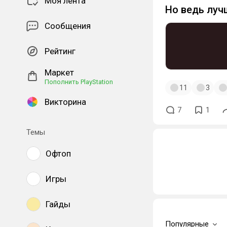
Моя лента
Но ведь луч
Сообщения
Рейтинг
Маркет
Пополнить PlayStation
11
3
Викторина
7
1
Темы
Офтоп
Игры
Гайды
Популярные