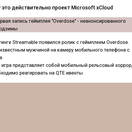
 это действительно проект Microsoft xCloud
тинге Streamable появился ролик с геймплеем Overdose.
еизвестным мужчиной на камеру мобильного телефона с
а.
, игра представляет собой мобильный рельсовый хоррор
бходимо реагировать на QTE ивенты.