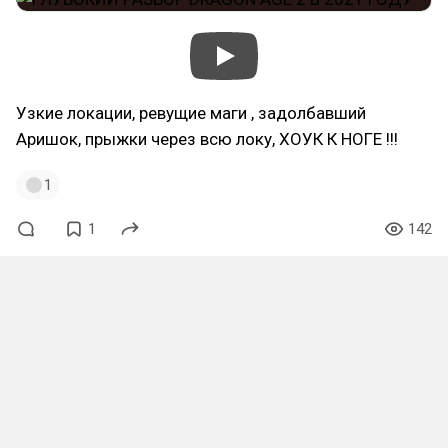
Узкие локации, ревущие маги , задолбавший
Аришок, прыжки через всю локу, ХОУК К НОГЕ !!!
1
1
142