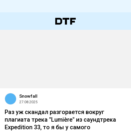
Snowfall
27.08.2025
Раз уж скандал разгорается вокруг
плагиата трека "Lumière" из саундтрека
Expedition 33, то я бы у самого