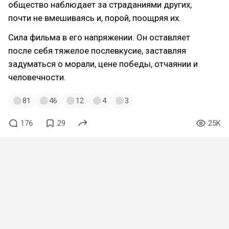
общество наблюдает за страданиями других,
почти не вмешиваясь и, порой, поощряя их.
Сила фильма в его напряжении. Он оставляет
после себя тяжелое послевкусие, заставляя
задуматься о морали, цене победы, отчаянии и
человечности.
81
46
12
4
3
176
29
25K