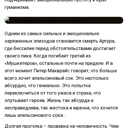
гуманизма.
Одним из самых сильных и эмоционально
заряженных эпизодов становится смерть Артура,
где бессилие перед обстоятельствами достигает
своего пика. Когда погибает третий из
«Мушкетеров», остальные почти на приделе. И в
этот момент Питер Макврайс говорит, что больше
всего хочет апельсиновый сок. Это настолько
абсурдно, что гениально. Это попытка
переключиться от того ужаса и страха, что
опутывает героев. Жизнь так абсурда и
несправедлива, так жестока и мрачна, что хочется
лишь апельсинового сока...
Долгая прогулка – проверка на человечность. Чем