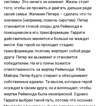
системы. Это ничего не изменит. Жизнь стоит
того, чтобы ее прожить и двигать дальше ради
своей семьи. Желание Питера – сделать что-то
значимое (например, помочь сиротам). Питер
становится точкой опоры для Реймонда и
помощником в его трансформации. Гаррати
действительно меняется и больше не жаждет
мести. Как герой он проходит стадию
трансформации, поэтому жертвует собой ради
друга. Питер же выживает и становится
победителем. На его плечи ложится
ответственность за жертву Реймонда. Убив
Майора, Питер будто стирает и обесценивает
собственные идеалы. Те мысли, которые герой
осуждал в своем друге, он и воплощает, чтобы
жертва Реймонда была ненапрасной. Однако
Гаррати выбрал такой путь, потому что осознал: