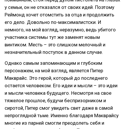
у семьи, он не отказался от своих идей. Поэтому
Реймонд хочет отомстить за отца и продолжить
его дело. Довольно по-максималистски. И
немного, на мой взгляд, неразумно, ведь убитого
участника системы тут же заменят новым
винтиком. Месть – это слишком мелочный и
незначительный поступок в данном случае.
Однако самым запоминающим и глубоким
персонажем, на мой взгляд, является Питер
Макврайс. Это герой, который до последнего
остается человеком. Его идеи и мысли – это идеи
и мысли человека будущего. Несмотря на свое
тяжелое прошлое, будучи беспризорником и
сиротой, Питер смог увидеть свет даже в самой
непроглядной тьме. Именно благодаря Макврайсу
многие из парней смогли преодолеть себя и