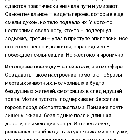
сдаются практически вначале пути и умирают.
Самое печальное – видеть героев, которые еще
смелы духом, но тело подвело их. У кого-то
нестерпимо свело ногу, кто-то – подвернул
лодыжку, третий – упал в приступе эпилепсии. Все
это естественно и, кажется, справедливо –
побеждает сильнейший. Но жестоко и иронично.
Истощение повсюду – в пейзажах, в атмосфере.
Создавать такое настроение помогают образы
мертвых животных, молчаливых и будто
бездушных жителей, смотрящих в след идущей
толпе. Мотив пустоты подчеркивает бессилие
героев перед обстоятельствами. Пейзажи почти
лишены жизни: безлюдные поля и длинная
дорога, не имеющая конца. Интерес зевак,
решивших понаблюдать за участниками прогулки,
подчеркивает эмоциональную пустоту и крах