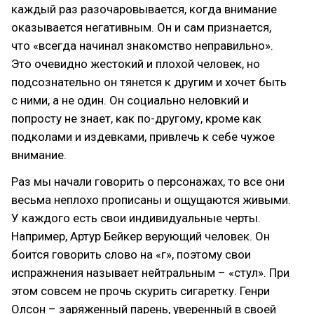
каждый раз разочаровывается, когда внимание
оказывается негативным. Он и сам признается,
что «всегда начинал знакомство неправильно».
Это очевидно жестокий и плохой человек, но
подсознательно он тянется к другим и хочет быть
с ними, а не один. Он социально неловкий и
попросту не знает, как по-другому, кроме как
подколами и издевками, привлечь к себе чужое
внимание.
Раз мы начали говорить о персонажах, то все они
весьма неплохо прописаны и ощущаются живыми.
У каждого есть свои индивидуальные черты.
Например, Артур Бейкер верующий человек. Он
боится говорить слово на «г», поэтому свои
испражнения называет нейтральным – «стул». При
этом совсем не прочь скурить сигаретку. Генри
Олсон – заряженный парень, уверенный в своей