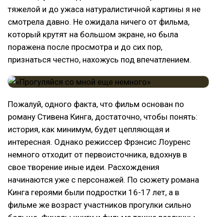
тяжелой и до ужаса натуралистичной картины я не
смотрела давно. Не ожидала ничего от фильма,
который крутят на большом экране, но была
поражена после просмотра и до сих пор,
признаться честно, нахожусь под впечатлением.
Пожалуй, одного факта, что фильм основан по
роману Стивена Кинга, достаточно, чтобы понять:
история, как минимум, будет цепляющая и
интересная. Однако режиссер Фрэнсис Лоуренс
немного отходит от первоисточника, вдохнув в
свое творение иные идеи. Расхождения
начинаются уже с персонажей. По сюжету романа
Кинга героями были подростки 16-17 лет, а в
фильме же возраст участников прогулки сильно