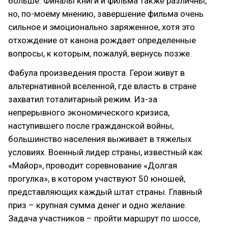
больше. Финалы книги и фильма также различны,
но, по-моему мнению, завершение фильма очень
сильное и эмоционально заряженное, хотя это
отхождение от канона рождает определенные
вопросы, к которым, пожалуй, вернусь позже.
Фабула произведения проста. Герои живут в
альтернативной вселенной, где власть в стране
захватил тоталитарный режим. Из-за
непрерывного экономического кризиса,
наступившего после гражданской войны,
большинство населения выживает в тяжелых
условиях. Военный лидер страны, известный как
«Майор», проводит соревнование «Долгая
прогулка», в котором участвуют 50 юношей,
представляющих каждый штат страны. Главный
приз – крупная сумма денег и одно желание.
Задача участников – пройти маршрут по шоссе,