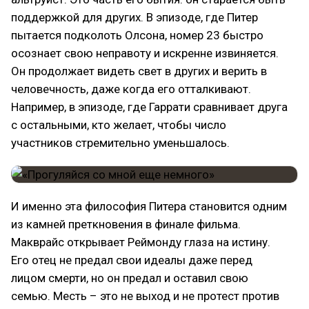
поддержкой для других. В эпизоде, где Питер
пытается подколоть Олсона, номер 23 быстро
осознает свою неправоту и искренне извиняется.
Он продолжает видеть свет в других и верить в
человечность, даже когда его отталкивают.
Например, в эпизоде, где Гаррати сравнивает друга
с остальными, кто желает, чтобы число
участников стремительно уменьшалось.
И именно эта философия Питера становится одним
из камней преткновения в финале фильма.
Макврайс открывает Реймонду глаза на истину.
Его отец не предал свои идеалы даже перед
лицом смерти, но он предал и оставил свою
семью. Месть – это не выход и не протест против