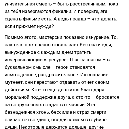
унизительная смерть – быть расстрелянным, пока
из тебя извергаются фекалии. И поверьте, эта
сцена в фильме есть. А ведь правда – что делать,
если прижмет нужда?
Помимо этого, мастерски показано изнурение. То,
как тело постепенно отказывает без сна и еды,
вынужденное с каждым днем тратить
исчерпывающиеся ресурсы. Шаг за шагом – в
буквальном смысле – герои становятся
изможденнее, раздражительнее. Их сознание
мутнеет, они перестают отдавать отчет своим
действиям. Кто-то еще держится благодаря
моральной поддержке друга, а кто-то – бросается
на вооруженных солдат в отчаянии. Эта
безнадежная хтонь, бессилие и страх смерти
сливаются воедино, оседая комом в глубине
души. Некоторые держатся дольше, другие –