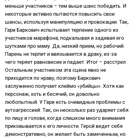
меньше участников – тем выше шанс победить. И
некоторые активно пытаются повысить свои
шансы, используя манипуляцию и провокации. Так,
Гари Баркович испытывает терпение одного из
участников марафона, подкалывая и задевая его
шутками про маму. Да, низкий прием, но рабочий.
Парень не терпит и ввязывается в драку, из-за
чего теряет равновесие и падает. Итог – расстрел.
Остальным участником эта сцена явно не
приходится по нраву, поэтому Баркович
заслуженно получает клеймо «убийцы». Хотя как
персонаж, хоть и бесячий, он довольно
любопытный. У Гари есть очевидные проблемы с
аутоагрессией. Так, он несколько раз ударяет себя
по лицу и голове, когда слишком много внимания
приковывается к его личности. Герой ведет себя
демонстративно, он желает быть замеченным, но