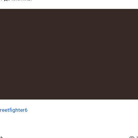
reetfighter6