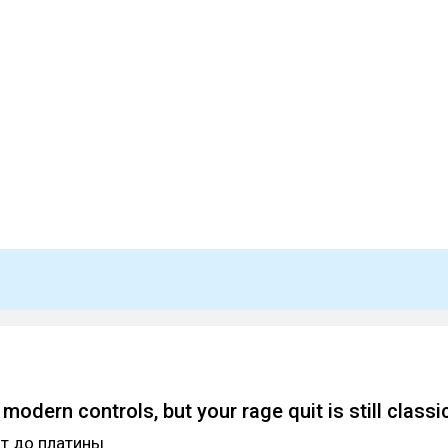
modern controls, but your rage quit is still classi
т до платины