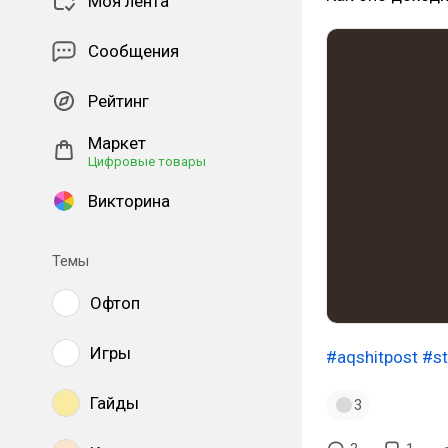
Моя лента
Сообщения
Рейтинг
Маркет
Цифровые товары
Викторина
Темы
Офтоп
Игры
#aqshitpost
#st
Гайды
3