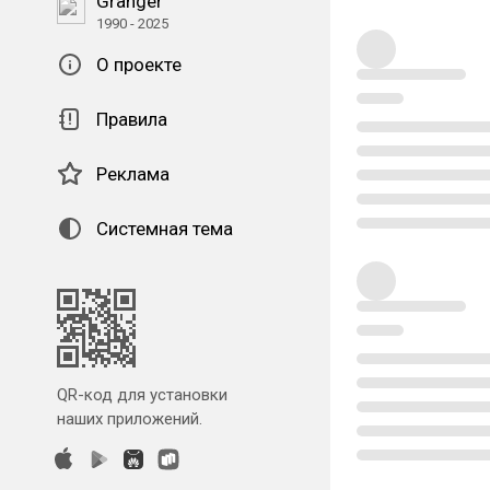
Granger
1990 - 2025
О проекте
Правила
Реклама
Системная тема
QR-код для установки
наших приложений.