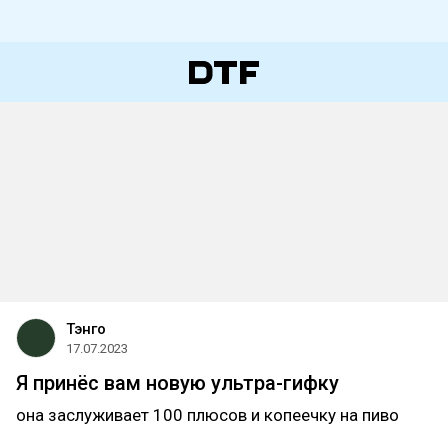
Тэнго
17.07.2023
Я принёс вам новую ультра-гифку
она заслуживает 100 плюсов и копеечку на пиво