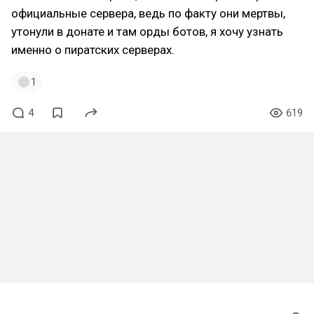
официальные сервера, ведь по факту они мертвы,
утонули в донате и там орды ботов, я хочу узнать
именно о пиратских серверах.
1
4
619