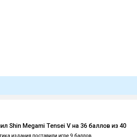
ил Shin Megami Tensei V на 36 баллов из 40
тика издания поставили игре 9 баллов