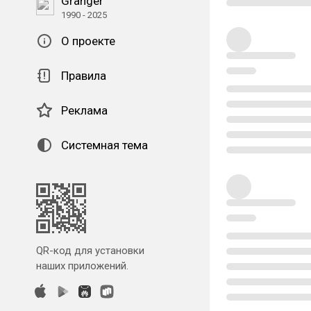
Granger
1990 - 2025
О проекте
Правила
Реклама
Системная тема
QR-код для установки
наших приложений.