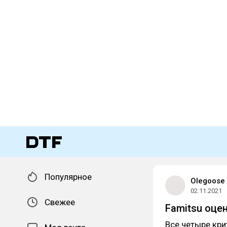
Популярное
Olegoose
02.11.2021
Свежее
Famitsu оцен
Все четыре кри