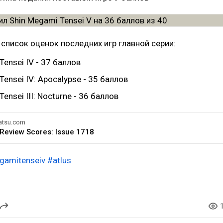
 список оценок последних игр главной серии:
Tensei IV - 37 баллов
Tensei IV: Apocalypse - 35 баллов
ensei III: Nocturne - 36 баллов
tsu.com
Review Scores: Issue 1718
gamitenseiv
#atlus