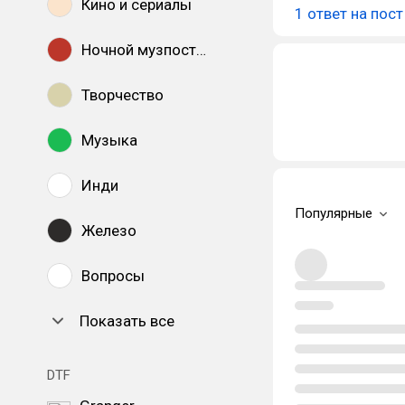
Кино и сериалы
1 ответ на пост
Ночной музпостинг
Творчество
Музыка
Инди
Популярные
Железо
Вопросы
Показать все
DTF