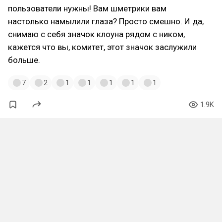
пользователи нужны! Вам шметрики вам
настолько намылили глаза? Просто смешно. И да,
снимаю с себя значок клоуна рядом с ником,
кажется что вы, комитет, этот значок заслужили
больше.
7
2
1
1
1
1
1
1.9K