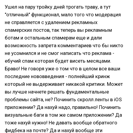
Ушел на пару тройку дней трогать траву, а тут
"отличный" функционал, мало того что модерация
не справляется с удалением рекламных
спамерских постов, так теперь вы рекламным
ботам и остальным спамерам еще и дали
возможность запрета комментариев что бы никто
не усомнился и не смог написать что реклама -
ебучий спам которая будет висеть месяцами.
Браво! Не говоря уже о том что в целом все ваши
последние нововведения - полнейший кринж
который не выдерживает никакой критики. Может
вы лучше начнете решать фундаментальные
проблемы сайта, не? Починить скролл ленты в iOS
приложении? Да нахуй надо, правильно! Починить
визуальные баги в том же самом приложении? Да
тоже нахуй нужно! Не давать вообще обратного
фидбека на почте? Да и нахуй вообще эти