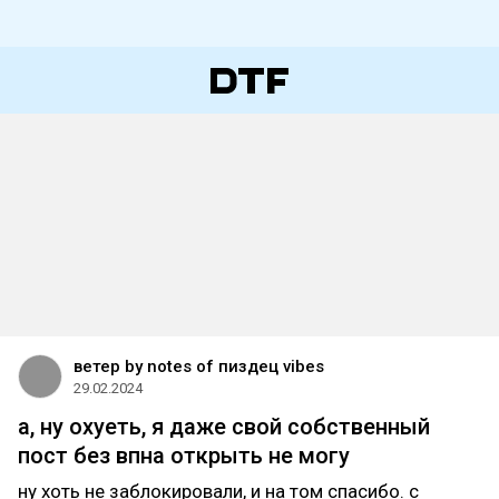
ветер by notes of пиздец vibes
29.02.2024
а, ну охуеть, я даже свой собственный
пост без впна открыть не могу
ну хоть не заблокировали, и на том спасибо. с