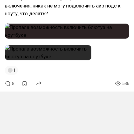
включения, никак не могу подключить аир подс к
ноуту, что делать?
1
8
586