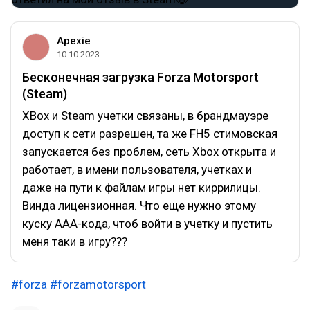
Apexie
10.10.2023
Бесконечная загрузка Forza Motorsport
(Steam)
XBox и Steam учетки связаны, в брандмауэре
доступ к сети разрешен, та же FH5 стимовская
запускается без проблем, сеть Xbox открыта и
работает, в имени пользователя, учетках и
даже на пути к файлам игры нет киррилицы.
Винда лицензионная. Что еще нужно этому
куску ААА-кода, чтоб войти в учетку и пустить
меня таки в игру???
#forza
#forzamotorsport