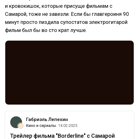
и кровокишок, которые присуще фильмам с
Самарой, тоже не завезли. Если бы главгероиня 90
минут просто пиздила супостатов электрогитарой
фильм был бы во сто крат лучше.
Габриэль Лепехин
Кино и сериалы
14.02.2025
Трейлер фильма "Borderline" с Самарой