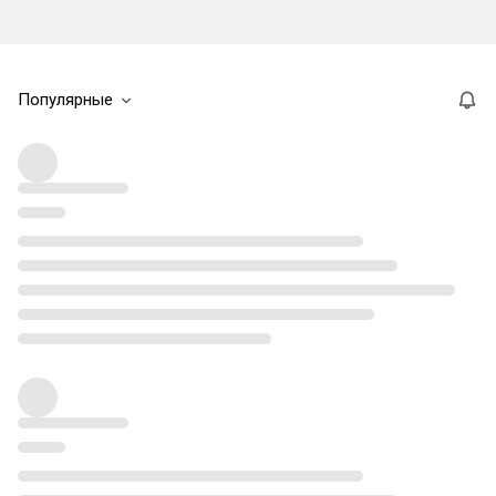
Популярные