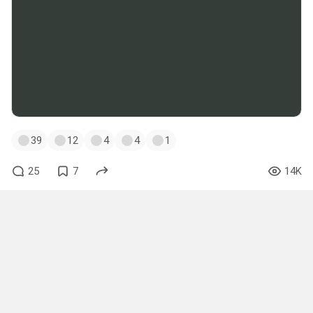
39
12
4
4
1
25
7
14K