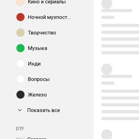
Кино и сериалы
Ночной музпостинг
Творчество
Музыка
Инди
Вопросы
Железо
Показать все
DTF