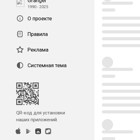
Granger
1990 - 2025
О проекте
Правила
Реклама
Системная тема
QR-код для установки
наших приложений.