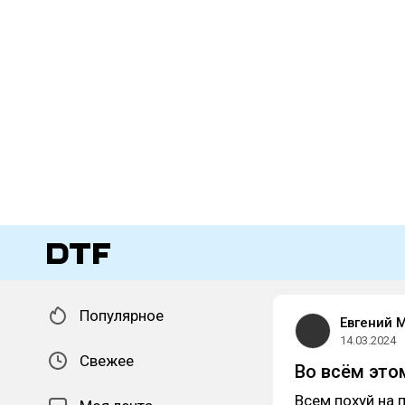
Популярное
Евгений 
14.03.2024
Свежее
Во всём это
Всем похуй на 