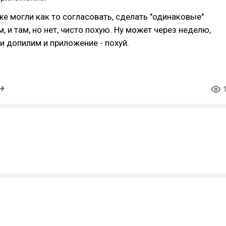
 же могли как то согласовать, сделать "одинаковые"
, и там, но нет, чисто похую. Ну может через неделю,
и допилим и приложение - похуй.