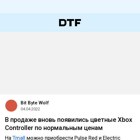
Bit Byte Wolf
04.04.2022
В продаже вновь появились цветные Xbox
Controller по нормальным ценам
На
Tmall
можно приобрести Pulse Red и Electric