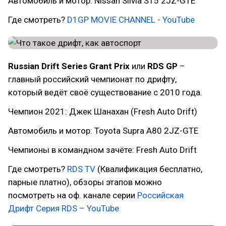
Автомобиль и мотор: Nissan Silvia S15 2JZ-GTE
Где смотреть?
D1GP MOVIE CHANNEL - YouTube
Russian Drift Series Grant
Prix
или
RDS GP
–
главный российский чемпионат по дрифту,
который ведёт своё существование с 2010 года.
Чемпион 2021: Джек Шанахан (Fresh Auto Drift)
Автомобиль и мотор: Toyota Supra A80 2JZ-GTE
Чемпионы в командном зачёте: Fresh Auto Drift
Где смотреть?
RDS TV
(Квалификация бесплатно,
парные платно), обзоры этапов можно
посмотреть на оф. канале серии
Российская
Дрифт Серия RDS – YouTube