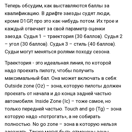
Теперь обсудим, как выставляются баллы за
квалификацию. В дрифте заезды судят люди,
кроме D1GP, про это как-нибудь потом. Их трое и
каждый отвечает за свой параметр оценки
заезда. Судья 1 – траектория (30 баллов). Судья 2
– угол (30 баллов). Судья 3 – стиль (40 баллов).
Судьи могут меняться ролями походу сезона.
Траектория - это идеальная линия, по которой
надо проехать пилоту, чтобы получить
максимальный бал. Она может включать в себя:
Outside zone (Oz) – зона, которую пилоты должен
проехать от начала и до конца задней частью
автомобиля. Inside Zone (Ic) – тоже самое, но
только передней частью. Touch and go (Tg) – зона
которую надо «потрогать», а не собирать
полностью. No go zone – зона в которую нельзя
заезжать. Также могут быть отмечены зоны