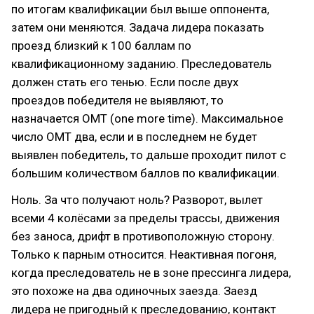
по итогам квалификации был выше оппонента,
затем они меняются. Задача лидера показать
проезд близкий к 100 баллам по
квалификационному заданию. Преследователь
должен стать его тенью. Если после двух
проездов победителя не выявляют, то
назначается OMT (one more time). Максимальное
число ОМТ два, если и в последнем не будет
выявлен победитель, то дальше проходит пилот с
большим количеством баллов по квалификации.
Ноль. За что получают ноль? Разворот, вылет
всеми 4 колёсами за пределы трассы, движения
без заноса, дрифт в противоположную сторону.
Только к парным относится. Неактивная погоня,
когда преследователь не в зоне прессинга лидера,
это похоже на два одиночных заезда. Заезд
лидера не пригодный к преследованию, контакт