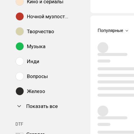
Кино и сериалы
Ночной музпостинг
Популярные
Творчество
Музыка
Инди
Вопросы
Железо
Показать все
DTF