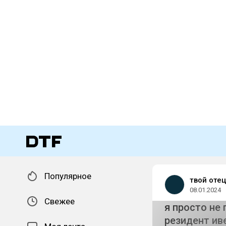
Популярное
твой отец
08.01.2024
Свежее
я просто не 
резидент ив