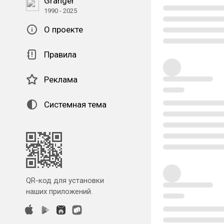
Granger
1990 - 2025
О проекте
Правила
Реклама
Системная тема
QR-код для установки
наших приложений.