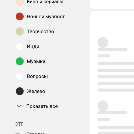
Кино и сериалы
Ночной музпостинг
Творчество
Инди
Музыка
Вопросы
Железо
Показать все
DTF