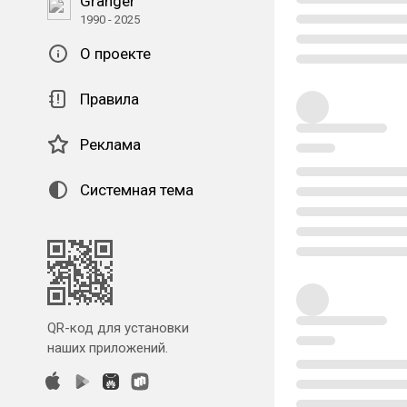
Granger
1990 - 2025
О проекте
Правила
Реклама
Системная тема
QR-код для установки
наших приложений.