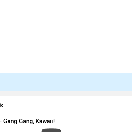
ic
 Gang Gang, Kawaii!