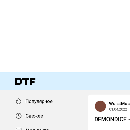
Популярное
WorstMus
01.04.2022
Свежее
DEMONDICE –