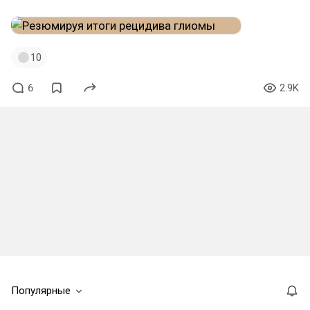
10
6
2.9K
Популярные