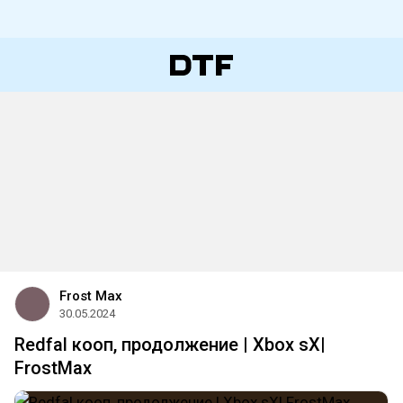
Frost Max
30.05.2024
Redfal кооп, продолжение | Xbox sX|
FrostMax