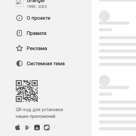
Granger
1990 - 2025
О проекте
Правила
Реклама
Системная тема
QR-код для установки
наших приложений.