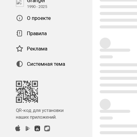
Granger
1990 - 2025
О проекте
Правила
Реклама
Системная тема
QR-код для установки
наших приложений.