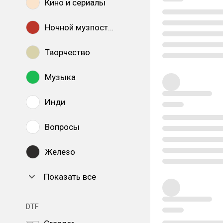
Кино и сериалы
Ночной музпостинг
Творчество
Музыка
Инди
Вопросы
Железо
Показать все
DTF