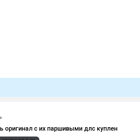
дь оригинал с их паршивыми длс куплен