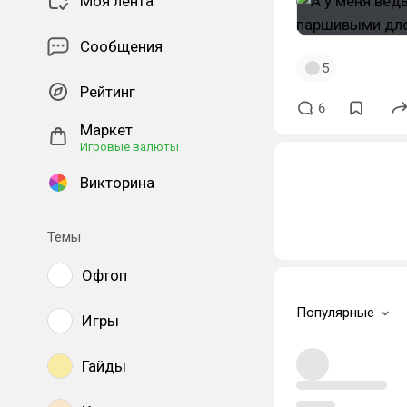
Моя лента
Сообщения
5
Рейтинг
6
Маркет
Игровые валюты
Викторина
Темы
Офтоп
Популярные
Игры
Гайды