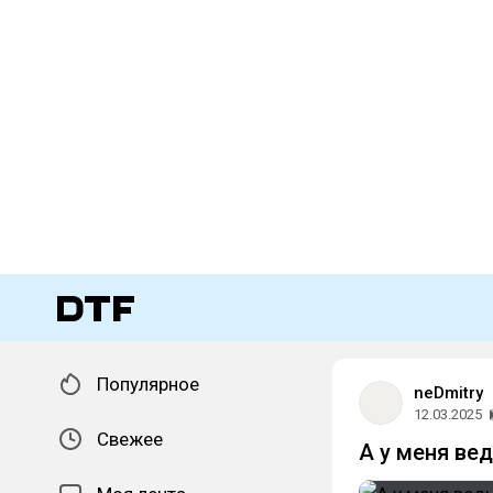
Популярное
neDmitry
12.03.2025
Свежее
А у меня ве