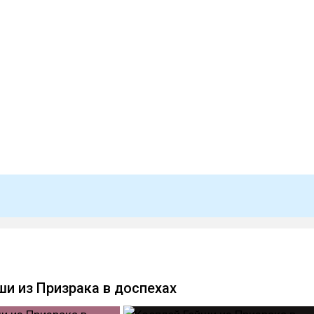
ши из Призрака в доспехах