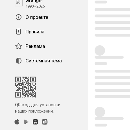
Granger
1990 - 2025
О проекте
Правила
Реклама
Системная тема
QR-код для установки
наших приложений.