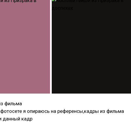
из фильма
 фотосете я опираюсь на референсы,кадры из фильма
и данный кадр