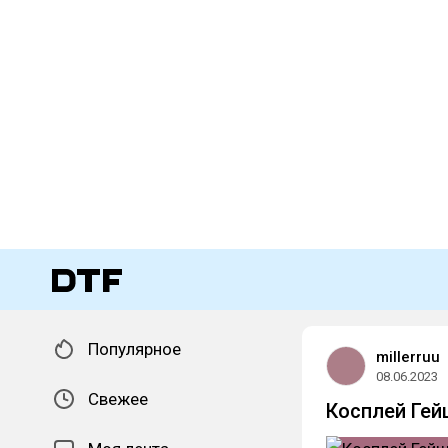
Популярное
millerruu
08.06.2023
Свежее
Косплей Гей