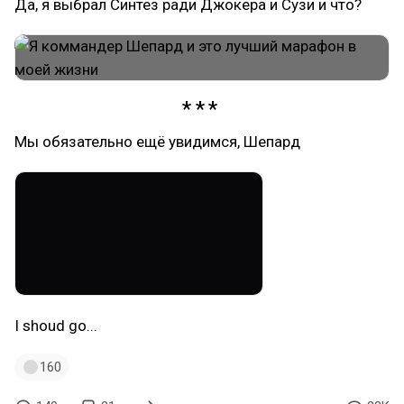
Да, я выбрал Синтез ради Джокера и Сузи и что?
Мы обязательно ещё увидимся, Шепард
I shoud go...
160