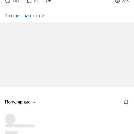
140
21
23K
1 ответ на пост
Популярные