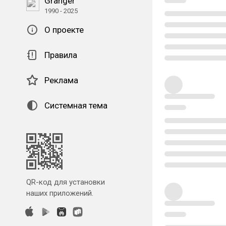
Granger
1990 - 2025
О проекте
Правила
Реклама
Системная тема
QR-код для установки
наших приложений.