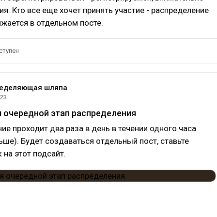
ия. Кто все еще хочет принять участие - распределение
жается в отдельном посте.
ступен
еделяющая шляпа
023
 очередной этап распределения
ие проходит два раза в день в течении одного часа
ьше). Будет создаваться отдельный пост, ставьте
 на этот подсайт.