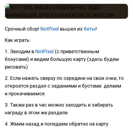
Срочный сбор!
NotPixel
вышел из
беты
!
Как играть:
1. Заходим в
NotPixel
(с приветственным
бонусами) и видим большую карту (здесь будем
рисовать)
2. Если нажать сверху по середине на свои очки, то
откроется раздел с заданиями и бустами: делаем
и прокачиваемся
3. Также раз в час можно заходить и забирать
награду в этом же разделе
4. Жмем назад и попадаем обратно на карту