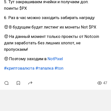
5. Тут закрашиваем ячейки и получаем доп.
поинты $PX
6. Раз в час можно заходить забирать награду
🤑 В будущем будет листинг их монеты Not $PX
🤑 На данный момент только проекты от Notcoin
дали заработать без лишних хлопот, не
пропускаем!
🤑 Поэтому заходим в
NotPixel
#криптовалюта
#тапалка
#ton
47