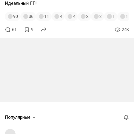
Идеальный ГГ!
90
36
11
4
4
2
2
1
1
61
9
24K
Популярные