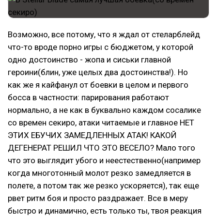
Возможно, все потому, что я ждал от стеларблейд
что-то вроде порно игры с бюджетом, у которой
одно достоинство - жопа и сиськи главной
героини(блин, уже целых два достоинства!). Но
как же я кайфанул от боевки в целом и первого
босса в частности: парирования работают
нормально, а не как в буквально каждом сосалике
со времен секиро, атаки читаемые и главное НЕТ
ЭТИХ ЕБУЧИХ ЗАМЕДЛЕННЫХ АТАК! КАКОЙ
ДЕГЕНЕРАТ РЕШИЛ ЧТО ЭТО ВЕСЕЛО? Мало того
что это выглядит убого и неестественно(например
когда многотонный молот резко замедляется в
полете, а потом так же резко ускоряется), так еще
рвет ритм боя и просто раздражает. Все в меру
быстро и динамично, есть только ты, твоя реакция