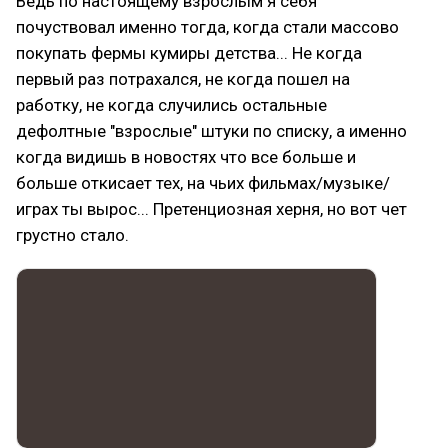
Ведь по настоящему взрослым я себя
почуствовал именно тогда, когда стали массово
покупать фермы кумиры детства... Не когда
первый раз потрахался, не когда пошел на
работку, не когда случились остальные
дефолтные "взрослые" штуки по списку, а именно
когда видишь в новостях что все больше и
больше откисает тех, на чьих фильмах/музыке/
играх ты вырос... Претенциозная херня, но вот чет
грустно стало.