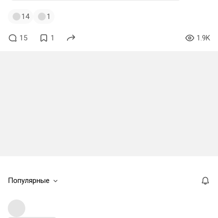
14
1
15
1
1.9K
Популярные