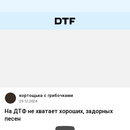
кортощька с грибочками
29.12.2024
На ДТФ не хватает хороших, задорных
песен