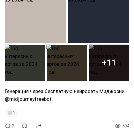
+11
Генерация через бесплатную нейросеть Миджорни
@midjourneyfreebot
2
2
504