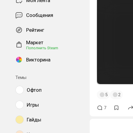
Моя лента
Сообщения
Рейтинг
Маркет
Пополнить Steam
Викторина
Темы
Офтоп
5
2
Игры
7
Гайды