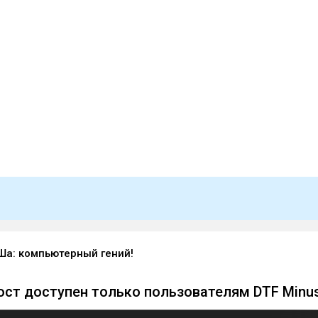
а: компьютерный гений!
ст доступен только пользователям DTF Minu