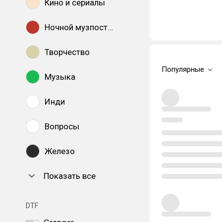
Кино и сериалы
Ночной музпостинг
Творчество
Популярные
Музыка
Инди
Вопросы
Железо
Показать все
DTF