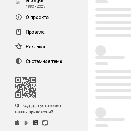
Granger
1990 - 2025
О проекте
Правила
Реклама
Системная тема
QR-код для установки
наших приложений.