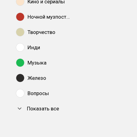
Кино и сериалы
Ночной музпостинг
Творчество
Инди
Музыка
Железо
Вопросы
Показать все
DTF