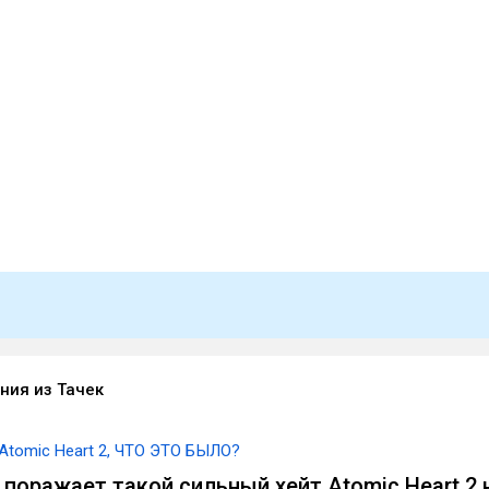
лния из Тачек
Atomic Heart 2, ЧТО ЭТО БЫЛО?
 поражает такой сильный хейт Atomic Heart 2 