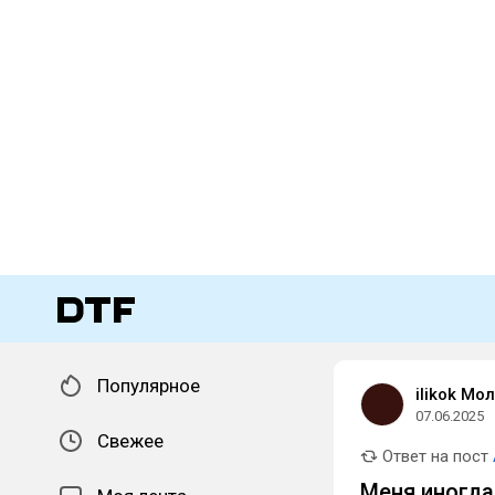
Популярное
ilikok Мо
07.06.2025
Свежее
Ответ на пост
Меня иногда