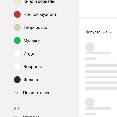
Кино и сериалы
Ночной музпостинг
Творчество
Популярные
Музыка
Инди
Вопросы
Железо
Показать все
DTF