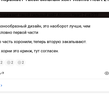
азнообразный дизайн, это наоборот лучше, чем
словно первой части
 часть хоронили, теперь вторую закапывают.
 хорни это кринж, тут согласен.
2
2
2