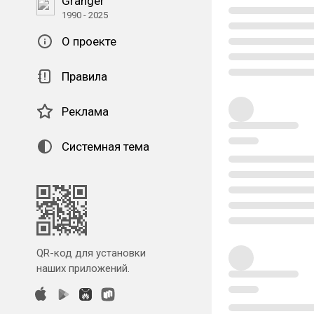
Granger
1990 - 2025
О проекте
Правила
Реклама
Системная тема
QR-код для установки
наших приложений.