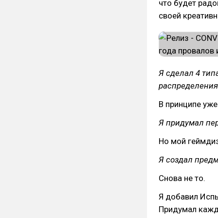
что будет рад
своей креатив
Я сделал 4 тип
распределения
В принципе уже
Я придумал пе
Но мой геймди
Я создал предм
Снова не то.
Я добавил Испы
Придумал каждо