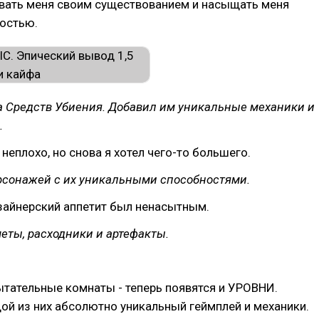
овать меня своим существованием и насыщать меня
ностью.
а Средств Убиения. Добавил им уникальные механики и
.
 неплохо, но снова я хотел чего-то большего.
рсонажей с их уникальными способностями.
зайнерский аппетит был ненасытным.
еты, расходники и артефакты.
тательные комнаты - теперь появятся и УРОВНИ.
й из них абсолютно уникальный геймплей и механики.