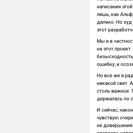
написания этой
лишь, как Альф
далеко. Но зуд 
этот разработч
Мы и в частнос
на этот проект
безысходность,
ошибку, и осоз
Но все же я ра
никакой свет. 
столь важное. 
держалась по с
И сейчас, нако
чувствую очере
не довершения 