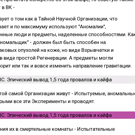
 в ВК -
вует о том как в Тайной Научной Организации, что
вает и по максимуму используют "Аномалии",
енные люди и предметы, наделенные способностями. Ка
Аномальщик" - должен был быть способен на
ковых опухолей на коже, но виде Взрывчатки и
в виде простой Регенерации. А предметы могли
рит или так и вовсе изменить направление гравитации.
 этой самой Организации живут - Испытуемые, аномальны
рыми все эти Эксперименты и проводят.
ния их в смертельные комнаты - Испытательные