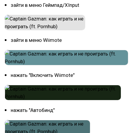
зайти в меню Геймпад/XInput
зайти в меню Wiimote
нажать "Включить Wiimote"
нажать "Автобинд"