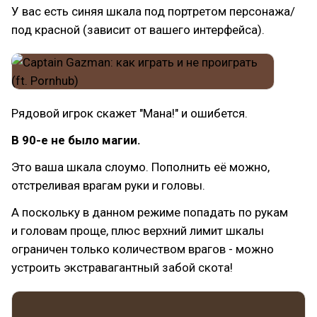
У вас есть синяя шкала под портретом персонажа/
под красной (зависит от вашего интерфейса).
Рядовой игрок скажет "Мана!" и ошибется.
В 90-е не было магии.
Это ваша шкала слоумо. Пополнить её можно,
отстреливая врагам руки и головы.
А поскольку в данном режиме попадать по рукам
и головам проще, плюс верхний лимит шкалы
ограничен только количеством врагов - можно
устроить экстравагантный забой скота!