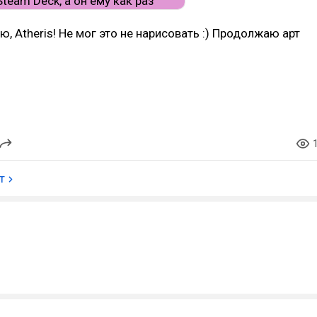
ю, Atheris! Не мог это не нарисовать :) Продолжаю арт
т