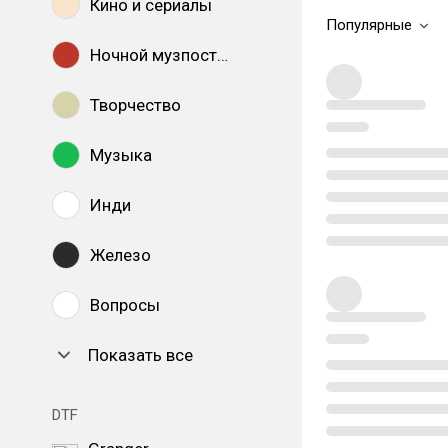
Кино и сериалы
Популярные
Ночной музпостинг
Творчество
Музыка
Инди
Железо
Вопросы
Показать все
DTF