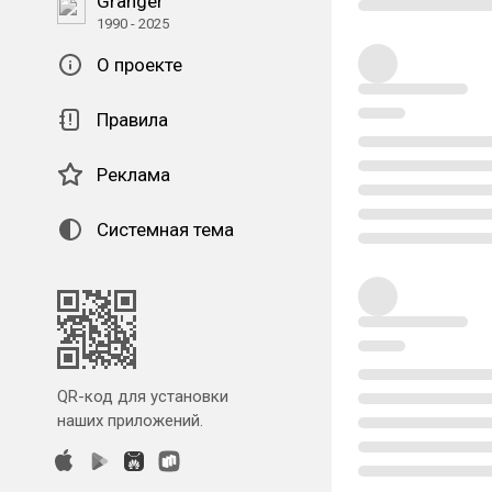
Granger
1990 - 2025
О проекте
Правила
Реклама
Системная тема
QR-код для установки
наших приложений.