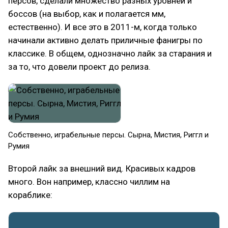
персов, сделали множество разных уровней и
боссов (на выбор, как и полагается мм,
естественно). И все это в 2011-м, когда только
начинали активно делать приличные фанигры по
классике. В общем, однозначно лайк за старания и
за то, что довели проект до релиза.
Собственно, играбельные персы. Сырна, Мистия, Риггл и
Румия
Второй лайк за внешний вид. Красивых кадров
много. Вон например, классно чиллим на
кораблике: