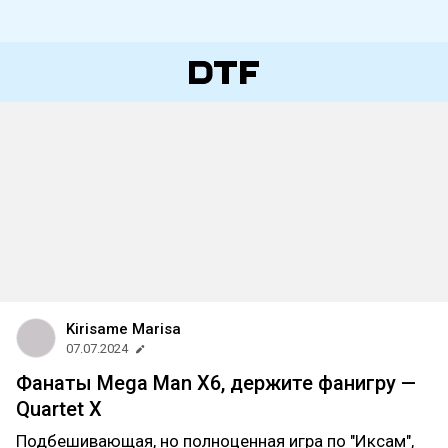
Kirisame Marisa
07.07.2024
Фанаты Mega Man X6, держите фанигру —
Quartet X
Подбешивающая, но полноценная игра по "Иксам",