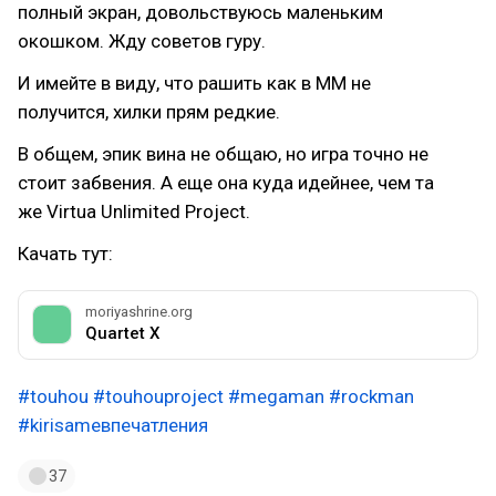
полный экран, довольствуюсь маленьким
окошком. Жду советов гуру.
И имейте в виду, что рашить как в MM не
получится, хилки прям редкие.
В общем, эпик вина не общаю, но игра точно не
стоит забвения. А еще она куда идейнее, чем та
же Virtua Unlimited Project.
Качать тут:
moriyashrine.org
Quartet X
#touhou
#touhouproject
#megaman
#rockman
#kirisameвпечатления
37