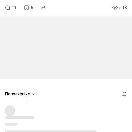
11
6
5.1K
Популярные