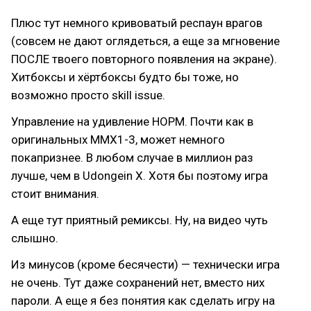
Плюс тут немного кривоватый респаун врагов
(совсем не дают оглядеться, а еще за мгновение
ПОСЛЕ твоего повторного появления на экране).
Хитбоксы и хёртбоксы будто бы тоже, но
возможно просто skill issue.
Управление на удивление НОРМ. Почти как в
оригинальных MMX1-3, может немного
покапризнее. В любом случае в миллион раз
лучше, чем в Udongein X. Хотя бы поэтому игра
стоит внимания.
А еще тут приятный ремиксы. Ну, на видео чуть
слышно.
Из минусов (кроме бесячести) — технически игра
не очень. Тут даже сохранений нет, вместо них
пароли. А еще я без понятия как сделать игру на