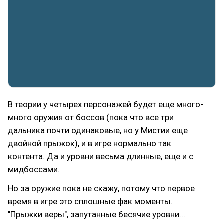
В теории у четырех персонажей будет еще много-
много оружия от боссов (пока что все три
дальника почти одинаковые, но у Мистии еще
двойной прыжок), и в игре нормально так
контента. Да и уровни весьма длинные, еще и с
мидбоссами.
Но за оружие пока не скажу, потому что первое
время в игре это сплошные фак моменты.
"Прыжки веры", запутанные бесячие уровни...