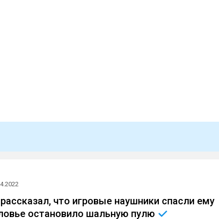
04.2022
рассказал, что игровые наушники спасли ему
оловье остановило шальную
пулю