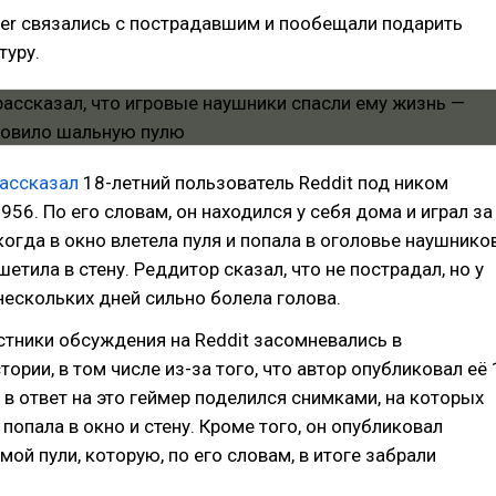
er связались с пострадавшим и пообещали подарить
туру.
ассказал
18-летний пользователь Reddit под ником
56. По его словам, он находился у себя дома и играл за
огда в окно влетела пуля и попала в оголовье наушников
етила в стену. Реддитор сказал, что не пострадал, но у
 нескольких дней сильно болела голова.
тники обсуждения на Reddit засомневались в
ории, в том числе из-за того, что автор опубликовал её 
 в ответ на это геймер поделился снимками, на которых
 попала в окно и стену. Кроме того, он опубликовал
ой пули, которую, по его словам, в итоге забрали