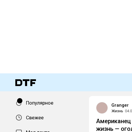
Популярное
Granger
Жизнь
04.
Свежее
Американец 
жизнь — ог