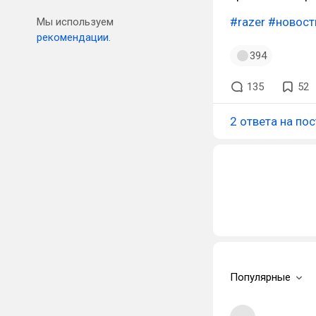
#razer
#новост
Мы используем
рекомендации.
394
135
52
2 ответа на пос
Популярные