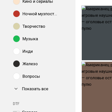
Кино и сериалы
Ночной музпостинг
Творчество
Музыка
Инди
Железо
Вопросы
Показать все
DTF