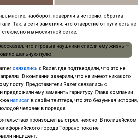
ны, многие, наоборот, поверили в историю, обратив
али. Так, в сети заметили, что отверстие от пули есть не
стекле, но и в москитной сетке.
Gamer
связались
с Razer, где подтвердили, что это не
апреля». В компании заверили, что не имеют никакого
ому посту. Представители Razer связались с
 предложили ему заменить гарнитуру. Глава компании
акже
написал
в своём твиттере, что это безумная история,
 молодой человек в порядке.
оятельствах произошёл выстрел, неясно. В полицейском
алифорнийского города Торранс пока не
вали инцидент.