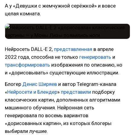
А у «Девушки с жемчужной серёжкой» и вовсе
целая комната.
Нейросеть DALL-E 2,
представленная
в апреле
2022 года, способна не только
генерировать
и
трансформировать
изображения по описанию, но
и «дорисовывать» существующие иллюстрации.
Блогер
Денис Ширяев
и автор Telegram-канала
«
Нейросети и Блендер
»
представили
подборку
классических картин, дополненных алгоритмами
машинного обучения. Нейронная сеть
генерировала по восемь вариантов
«дорисованных картин», из которых блогеры
выбирали лучшие.