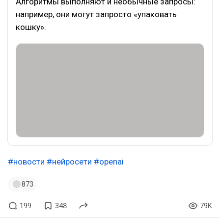
Алгоритмы выполняют и необычные запросы:
например, они могут запросто «упаковать
кошку».
#новости
#нейросети
#openai
873
199
348
79K