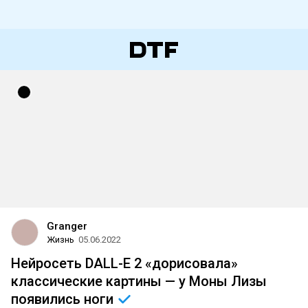
Granger
Жизнь
05.06.2022
Нейросеть DALL-E 2 «дорисовала»
классические картины — у Моны Лизы
появились
ноги