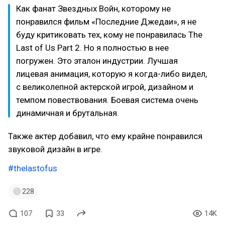
Как фанат Звездных Войн, которому не
понравился фильм «Последние Джедаи», я не
буду критиковать тех, кому не понравилась The
Last of Us Part 2. Но я полностью в нее
погружен. Это эталон индустрии. Лучшая
лицевая анимация, которую я когда-либо видел,
с великолепной актерской игрой, дизайном и
темпом повествования. Боевая система очень
динамичная и брутальная.
Также актер добавил, что ему крайне понравился
звуковой дизайн в игре.
#thelastofus
228
107
33
14K