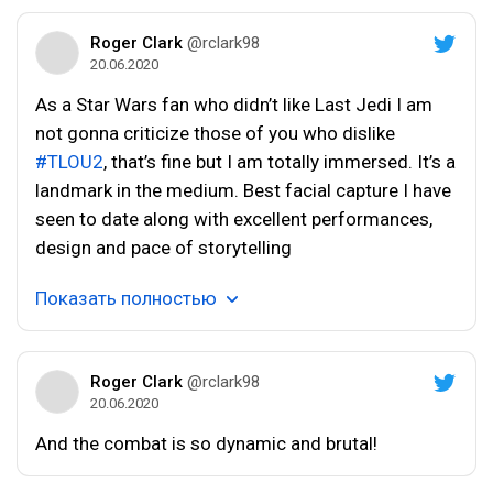
Roger Clark
@rclark98
20.06.2020
As a Star Wars fan who didn’t like Last Jedi I am
not gonna criticize those of you who dislike
#TLOU2
, that’s fine but I am totally immersed. It’s a
landmark in the medium. Best facial capture I have
seen to date along with excellent performances,
design and pace of storytelling
Показать полностью
Roger Clark
@rclark98
20.06.2020
And the combat is so dynamic and brutal!