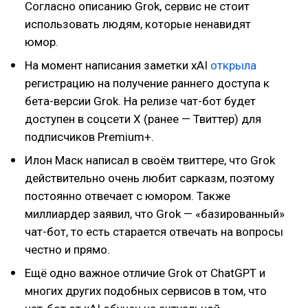
Согласно описанию Grok, сервис не стоит
использовать людям, которые ненавидят
юмор.
На момент написания заметки xAI
открыла
регистрацию на получение раннего доступа к
бета-версии Grok. На релизе чат-бот будет
доступен в соцсети X (ранее — Твиттер) для
подписчиков Premium+.
Илон Маск написал в своём твиттере, что Grok
действительно очень любит сарказм, поэтому
постоянно отвечает с юмором. Также
миллиардер заявил, что Grok — «базированный»
чат-бот, то есть старается отвечать на вопросы
честно и прямо.
Ещё одно важное отличие Grok от ChatGPT и
многих других подобных сервисов в том, что