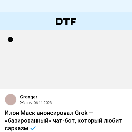
Granger
Жизнь
06.11.2023
Илон Маск анонсировал Grok —
«базированный» чат-бот, который любит
сарказм