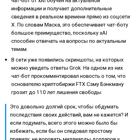
чат-бот от xAI обучен на актуальной
информации и получает дополнительные
сведения в реальном времени прямо из соцсети
X. По словам Маска, это обеспечивает чат-боту
большое преимущество, поскольку xAI
способен отвечать на вопросы по актуальным
темам.
В сети уже появились скриншоты, на которых
можно увидеть ответы Grok. На одном из них
чат-бот прокомментировал новость о том, что
основателю криптобиржи FTX Сэму Бэнкману
грозит до 110 лет лишения свободы.
Это довольно долгий срок, чтобы обдумать
последствия своих действий, вам не кажется? И
если подумать, всего этого можно было бы
избежать, если бы он следовал простому
правилу: не воровать миллиарды долларов у