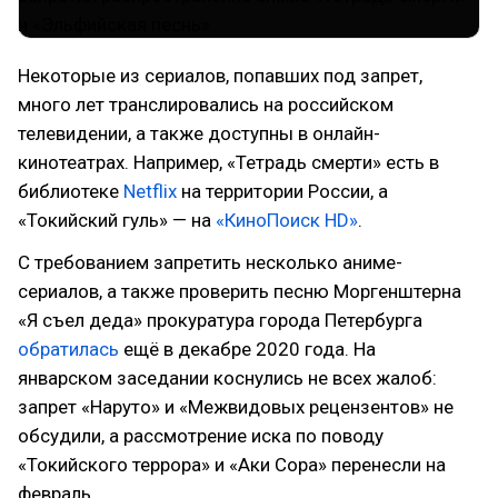
Некоторые из сериалов, попавших под запрет,
много лет транслировались на российском
телевидении, а также доступны в онлайн-
кинотеатрах. Например, «Тетрадь смерти» есть в
библиотеке
Netflix
на территории России, а
«Токийский гуль» — на
«КиноПоиск HD»
.
С требованием запретить несколько аниме-
сериалов, а также проверить песню Моргенштерна
«Я съел деда» прокуратура города Петербурга
обратилась
ещё в декабре 2020 года. На
январском заседании коснулись не всех жалоб:
запрет «Наруто» и «Межвидовых рецензентов» не
обсудили, а рассмотрение иска по поводу
«Токийского террора» и «Аки Сора» перенесли на
февраль.