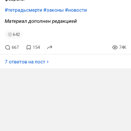
#тетрадьсмерти
#законы
#новости
Материал дополнен редакцией
642
667
154
74K
7 ответов на пост