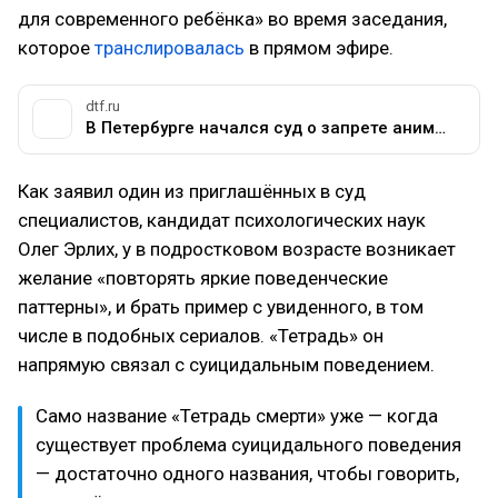
для современного ребёнка» во время заседания,
которое
транслировалась
в прямом эфире.
dtf.ru
В Петербурге начался суд о запрете аниме: «Тетрадь смерти» и «Инуяшики» смотрят прямо на заседании — Аниме на DTF
Как заявил один из приглашённых в суд
специалистов, кандидат психологических наук
Олег Эрлих, у в подростковом возрасте возникает
желание «повторять яркие поведенческие
паттерны», и брать пример с увиденного, в том
числе в подобных сериалов. «Тетрадь» он
напрямую связал с суицидальным поведением.
Само название «Тетрадь смерти» уже — когда
существует проблема суицидального поведения
— достаточно одного названия, чтобы говорить,