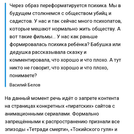
Через образ переформатируется психика. Мы в
будущем столкнемся с обществом убийц и
садистов. У нас и так сейчас много психопатов,
которые мешают нормально жить обществу. А
вот такие фильмы… У нас как раньше
формировалась психика ребёнка? Бабушка или
дедушка рассказывала сказку и
комментировала, что хорошо и что плохо. А тут
никто не говорит, что хорошо и что плохо,
понимаете?
Василий Белов
На данный момент речь идёт о запрете контента
на страницах конкретных «пиратских» сайтов с
анимационными сериалами. Формально
запрещёнными к распространению признали все
эпизоды «Тетради смерти», «Токийского гуля» и