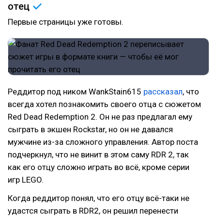
отец
Первые страницы уже готовы.
Реддитор под ником WankStain615
рассказал
, что
всегда хотел познакомить своего отца с сюжетом
Red Dead Redemption 2. Он не раз предлагал ему
сыграть в экшен Rockstar, но он не давался
мужчине из-за сложного управления. Автор поста
подчеркнул, что не винит в этом саму RDR 2, так
как его отцу сложно играть во всё, кроме серии
игр LEGO.
Когда реддитор понял, что его отцу всё-таки не
удастся сыграть в RDR2, он решил перенести