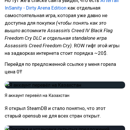
Но тут же в списке сайта увидел, что есть
Afterfall
InSanity - Dirty Arena Edition
как отдельная
самостоятельная игра, которая уже давно не
доступна для покупки
(чтобы понять как это
вышло вспомните Assassin's Creed IV Black Flag
Freedom Cry DLC и отдельная standalone игра
Assassin's Creed Freedom Cry)
. ROW гифт этой игры
на задворках интернета стоит порядка ~20$.
Перейдя по предложенной ссылке у меня горела
цена 0₸
Я аккаунт перевёл на Казахстан
Я открыл SteamDB и стало понятно, что этот
старый opensub не для всех стран открыт.