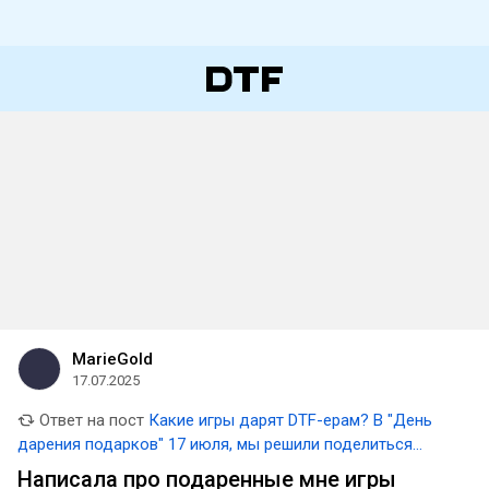
MarieGold
17.07.2025
Ответ на пост
Какие игры дарят DTF-ерам? В "День
дарения подарков" 17 июля, мы решили поделиться
обзорами игр, полученных в подарок 🎁 Маленькие
Написала про подаренные мне игры