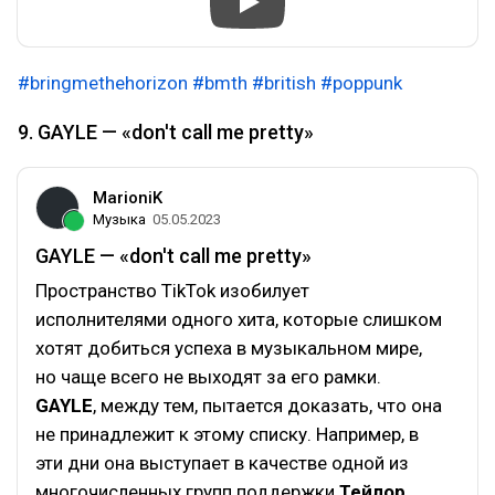
#bringmethehorizon
#bmth
#british
#poppunk
9. GAYLE — «don't call me pretty»
MarioniK
Музыка
05.05.2023
GAYLE — «don't call me pretty»
Пространство TikTok изобилует
исполнителями одного хита, которые слишком
хотят добиться успеха в музыкальном мире,
но чаще всего не выходят за его рамки.
GAYLE
, между тем, пытается доказать, что она
не принадлежит к этому списку. Например, в
эти дни она выступает в качестве одной из
многочисленных групп поддержки
Тейлор