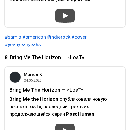
#samia
#american
#indierock
#cover
#yeahyeahyeahs
8. Bring Me The Horizon — «LosT»
MarioniK
04.05.2023
Bring Me The Horizon — «LosT»
Bring Me the Horizon
опубликовали новую
песню «
LosT
», последний трек в их
продолжающейся серии
Post Human
.