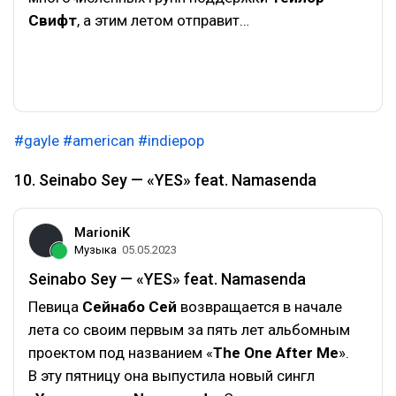
Свифт
, а этим летом отправит…
#gayle
#american
#indiepop
10. Seinabo Sey — «YES» feat. Namasenda
MarioniK
Музыка
05.05.2023
Seinabo Sey — «YES» feat. Namasenda
Певица
Сейнабо Сей
возвращается в начале
лета со своим первым за пять лет альбомным
проектом под названием «
The One After Me
».
В эту пятницу она выпустила новый сингл