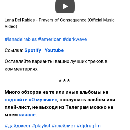
Lana Del Rabies - Prayers of Consequence (Official Music
Video)
#lanadelrabies
#american
#darkwave
Ссылка:
Spotify
|
Youtube
Оставляйте варианты ваших лучших треков в
комментариях.
Много обзоров на те или иные альбомы на
подсайте «О музыке»
, послушать альбом или
плей-лист, не выходя из Телеграм можно на
моем
канале
.
#дайджест
#playlist
#плейлист
#djdrugfm