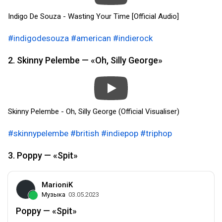
Indigo De Souza - Wasting Your Time [Official Audio]
#indigodesouza
#american
#indierock
2. Skinny Pelembe — «Oh, Silly George»
Skinny Pelembe - Oh, Silly George (Official Visualiser)
#skinnypelembe
#british
#indiepop
#triphop
3. Poppy — «Spit»
MarioniK
Музыка
03.05.2023
Poppy — «Spit»