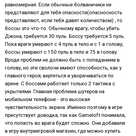
равномерная. Если обычные болваничики не
представляют для тебя опасности(опасносность
представляют, если тебя давят количеством) , то
боссы это что-то. Обычному врагу, чтобы убить
Джона, требуется 30 пуль. Боссу требуется 5 пуль.
Пока враги умерают с 4 пуль в тело и с 1 в голову,
боссы умерают с 150 пуль в тело и 75 в голову.
Вроде проблем не должно быть с попаданием в
голову, но эти сволочи имеют способность, как у
главного героя, вертеться и уворачиваться по
арене. С боссами работает только 2 тактика с
укрытиями. Главная проблема шутеров на
мобильном телефоне - это высокая
чувствительность экрана. Именно поэтому в игре
присутствует доводка, так как Gameloft понимала,
что попасть во врага будет сложно. Они добавили
в игру внутриигровой магазин, где можно купить