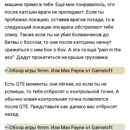
машине прямо в тебя. Ещё мне понравилось, что
после катсцен враги не пропадают. Если ты
пробежал локацию, оставив врагов позади, то в
следующей локации эти враги обстреляют тебе
спину. Также если ты не убил болванчиков до
битвы с боссом, то они после катсцены начнут
сражаться с ним бок о бок. А эта та ещё "pain in the
ass". Дадут прокатиться на крыше грузовика.
Есть QTE моменты, они лёгкие, но если ты не
успеешь, то тебя отбросят к контрольной точке. А
обычно новая контрольная точка появляется
после QTE. Представьте как далеко вас отбросят
назад.